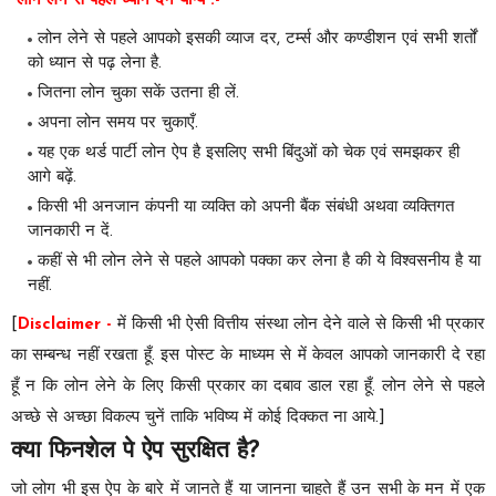
लोन लेने से पहले ध्यान देने योग्य :-
लोन लेने से पहले आपको इसकी व्याज दर, टर्म्स और कण्डीशन एवं सभी शर्तों
को ध्यान से पढ़ लेना है.
जितना लोन चुका सकें उतना ही लें.
अपना लोन समय पर चुकाएँ.
यह एक थर्ड पार्टी लोन ऐप है इसलिए सभी बिंदुओं को चेक एवं समझकर ही
आगे बढ़ें.
किसी भी अनजान कंपनी या व्यक्ति को अपनी बैंक संबंधी अथवा व्यक्तिगत
जानकारी न दें.
कहीं से भी लोन लेने से पहले आपको पक्का कर लेना है की ये विश्वसनीय है या
नहीं.
[
Disclaimer -
में किसी भी ऐसी वित्तीय संस्था
लोन देने वाले
से किसी भी प्रकार
का सम्बन्ध नहीं रखता हूँ.
इस पोस्ट के माध्यम से में केवल आपको जानकारी दे रहा
हूँ न कि लोन लेने के लिए किसी प्रकार का दबाव डाल रहा हूँ.
लोन लेने से पहले
अच्छे से अच्छा विकल्प चुनें ताकि भविष्य में कोई दिक्कत ना आये.]
क्या फिनशेल पे ऐप सुरक्षित है?
जो लोग भी इस ऐप के बारे में जानते हैं या जानना चाहते हैं उन सभी के मन में एक