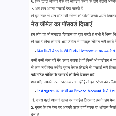
6.
फिर गूगल आपको एक बार लॉगइन करने के लिए बोलेगा आपको व
7.
अब आप अपना पासवर्ड देख सकते हैं.
तो इस तरह से आप छोटी सी स्टेप्स को फॉलो करके अपने डिवाइस म
मेरा जीमेल का पॉसवर्ड दिखाएं
हम लोग जो भी मोबाइल डिवाइस का यूज करते हैं सभी में भिन्न भिन
तो पता ही होगा की यदि आप जीमेल से मोबाइल लोगिन नहीं करते ह
बिना किसी App के Wi-Fi और Hotspot का पासवर्ड कैसे प
कभी कभी जैसा की मैंने ऊपर बताया है की किसी भी कंडीशन में य
से काम नहीं होगा क्योंकि गूगल केवल लिखने से पासवर्ड नहीं दिखा
फॉरगॉटेड
जीमेल के पासवर्ड को कैसे
रिकवर करें
अब यदि आपको अपना पासवर्ड पता नहीं है तो इन स्टेप्स को फॉलो
Instagram पर किसी का Private Account कैसे देखे
1.
सबसे पहले आपको गूगल पर गमाईल लिखकर इसके होम पेज क
2.
गूगल के होम पेज पर आपको ऊपर दायीं तरफ दो ऑप्शन मिल
देना है.