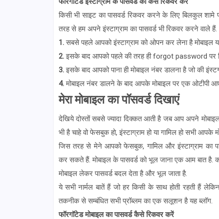
फॉरगॉटेड
इंस्टाग्राम
के पासवर्ड को कैसे
रिकवर करें
किसी भी साइट का पासवर्ड रिकवर करने के लिए बिलकुल शामे प
तरह से हम अपने इंस्टाग्राम का पासवर्ड भी रिकवर करने वाले हैं.
1.
सबसे पहले आपको इंस्टाग्राम को ओपन कर लेना है मोबाइल या क
2.
इसके बाद आपको पहले की तरह ही forgot password पर क्
3.
इसके बाद आपको पाना ही मोबाइल नंबर डालना है जो की इंस्टग
4.
मोबाइल नंबर डालने के बाद आपके मोबाइल पर एक ओटीपी आए
मेरा मोबाइल का पॉसवर्ड दिखाएं
देखिये दोस्तों सबसे ज्यादा दिक्कत आती है जब आप अपने मोबाइल क
भी है चाहे वो फेसबुक हो, इंस्टाग्राम हो या गामिल हो सभी आपके मो
जिस तरह से मेने आपको फेसबुक, गामिल और इंस्टाग्राम का प
कर सकते हैं. मोबाइल के पासवर्ड को भूल जाना एक आम बात है. क
मोबाइल लेकर पासवर्ड बदल देता है और भूल जाता है.
ये सभी नार्मल बातें हैं जो हर किसी के साथ होती रहती हैं
तकनीक से सम्बंधित सभी प्रॉब्लम का एक सलूशन है यह ब्लॉग.
फॉरगॉटेड मोबाइल का पासवर्ड कैसे रिकवर करें