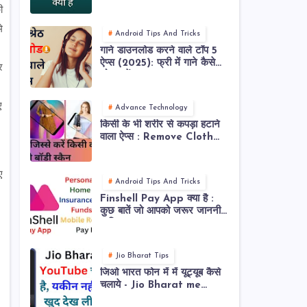
ी
े
Android Tips And Tricks
गाने डाउनलोड करने वाले टॉप 5
ऐप्स (2025): फ्री में गाने कैसे
र
लोड करें?
ए
Advance Technology
किसी के भी शरीर से कपड़ा हटाने
वाला ऐप्स : Remove Cloth
from Body or Photos
ए
Android Tips And Tricks
Finshell Pay App क्या है :
कुछ बातें जो आपको जरूर जाननी
चाहिए !
Jio Bharat Tips
जिओ भारत फोन में में यूट्यूब कैसे
चलाये - Jio Bharat me
YouTube Kaise Chalaye