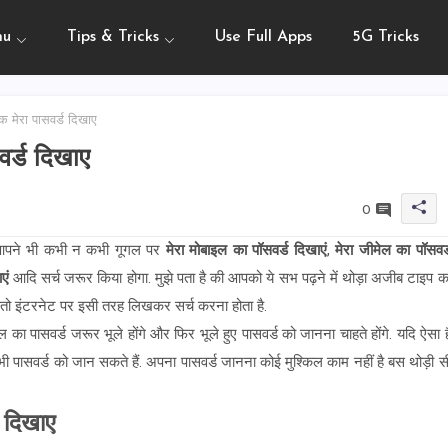
nu
Tips & Tricks
Use Full Apps
5G Tricks
 मेरा पासवर्ड दिखाए
र्ड दिखाए
0
 आपने भी कभी न कभी गूगल पर
मेरा मोबाइल का पॉसवर्ड दिखाएं
,
मेरा जीमेल का पॉसवर्
एं
आदि सर्च जरूर किया होगा. मुझे पता है की आपको ये सभ पढ़ने में थोड़ा अजीब टाइप क
 तो इंटरनेट पर इसी तरह लिखकर सर्च करना होता है.
ा पासवर्ड जरूर भूले होंगे और फिर भूले हुए पासवर्ड को जानना चाहते होंगे. यदि ऐसा ह
ी पासवर्ड को जान सकते हैं. अपना पासवर्ड जानना कोई मुश्किल काम नहीं है बस थोड़ी स
 दिखाए