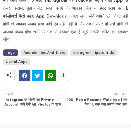
मेने आज आपको
5 बेस्ट Instagram पर Follower बढ़ाने वाला App
से
रूबरू कराया. मुझे कमेंट करके बताएं कि आपको कौन सा
इंस्टाग्राम पर 1k
फॉलोअर्स कैसे बढ़ाए App Download
अच्छा लगा. यदि आपने पूरी पोस्ट पढ़ी
होगी तो आपका जबाब होगा कोई ऐप सही नहीं है और आधी पोस्ट ही पढ़ी होगी तो
आपका जबाब होगा सभी ऐप एक से बढ़कर एक हैं. मुझे आपके कमेंट का इंतजार
रहेगा.
Tags:
Android Tips And Tricks
Instagram Tips & Tricks
Useful Apps
पुराने
और नया
Instagram पर किसी का Private
100+ Paisa Kamane Wala App | हर
Account कैसे देखे All Photos के साथ
दिन 1K तक पैसा कमाने वाला एप्प