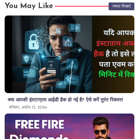
You May Like
ज़्यादा दिखाएं
क्या आपकी इंस्टाग्राम आईडी हैक हो गई है? ऐसे करें तुरंत रिकवर!
शनिवार, अप्रैल 13, 2024