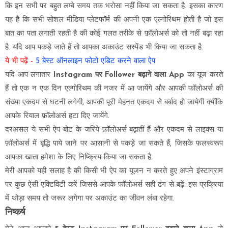
कि इन सभी पर बहुत लम्बे समय तक भरोसा नहीं किया जा सकता है. इसका कारण
यह है कि सभी सोशल मीडिया प्लेटफॉर्म की अपनी एक एल्गोरिथम होती है जो इस
बात का पता लगाती रहती है की कोई गलत तरीके से फ़ॉलोअर्स को तो नहीं बढ़ा रहा
है. यदि आप पकड़े जाते हैं तो आपका अकाउंट सस्पेंड भी किया जा सकता है.
ये भी पढ़ें -
5 बेस्ट ऑनलाइन फोटो एडिट करने वाला ऐप
यदि आप लगातार
Instagram पर Follower बढ़ाने वाला App
का यूज करते
हैं तो एक न एक दिन एल्गोरिथम की नजर में आ जायेंगे और आपकी फॉलोअर्स की
संख्या एकदम से घटनी लगेगी, आपकी पूरी मेहनत एकदम से बर्बाद हो जायेगी क्योंकि
आपके रियाल फ़ॉलोअर्स हटा दिए जायेंगे.
दरअसल ये सभी ऐप बोट के जरिये फ़ॉलोअर्स बढ़ातीं हैं और एकदम से लाइक्स या
फ़ॉलोअर्स में बृद्धि पाये जाने पर आसानी से पकड़े जा सकते हैं, जिसके फलस्वरूप
आपका खाता हमेशा के लिए निष्क्रिय किया जा सकता है.
मेरी आपको यही सलाह है की किसी भी ऐप का यूजन न करते हुए अपने इंस्टाग्राम
पर कुछ ऐसी एक्टिविटी करें जिससे आपके फॉलोअर्स सही ढंग से बढ़ें. इस प्रक्रिया
में थोड़ा समय तो जरूर लगेगा पर अकाउंट का जीवन लंबा रहेगा.
निष्कर्ष