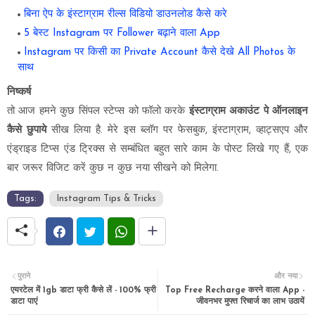
बिना ऐप के इंस्टाग्राम रील्स विडियो डाउनलोड कैसे करे
5 बेस्ट Instagram पर Follower बढ़ाने वाला App
Instagram पर किसी का Private Account कैसे देखे All Photos के
साथ
निष्कर्ष
तो आज हमने कुछ सिंपल स्टेप्स को फॉलो करके
इंस्टाग्राम अकाउंट पे ऑनलाइन
कैसे छुपाये
सीख लिया है. मेरे इस ब्लॉग पर फेसबुक, इंस्टाग्राम, व्हाट्सएप और
एंड्राइड टिप्स एंड ट्रिक्स से सम्बंधित बहुत सारे काम के पोस्ट लिखे गए हैं, एक
बार जरूर विजिट करें कुछ न कुछ नया सीखने को मिलेगा.
Tags:
Instagram Tips & Tricks
पुराने
और नया
एयरटेल में 1gb डाटा फ्री कैसे लें - 100% फ्री
Top Free Recharge करने वाला App -
डाटा पाएं
जीवनभर मुफ्त रिचार्ज का लाभ उठायें