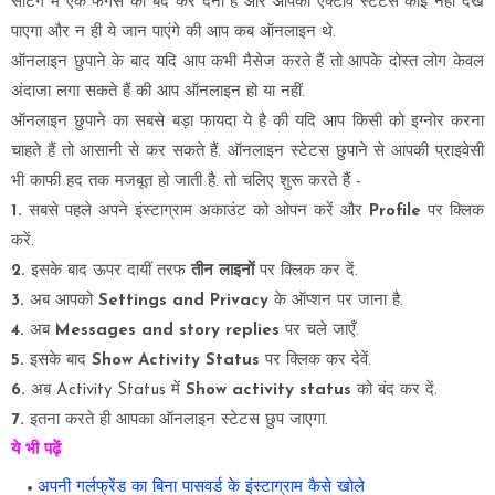
सेटिंग में एक फंगसँ को बंद कर देना है और आपकी एक्टीवे स्टेटस कोई नहीं देख
पाएगा और न ही ये जान पाएंगे की आप कब ऑनलाइन थे.
ऑनलाइन छुपाने के बाद यदि आप कभी मैसेज करते हैं तो आपके दोस्त लोग केवल
अंदाजा लगा सकते हैं की आप ऑनलाइन हो या नहीं.
ऑनलाइन छुपाने का सबसे बड़ा फायदा ये है की यदि आप किसी को इग्नोर करना
चाहते हैं तो आसानी से कर सकते हैं. ऑनलाइन स्टेटस छुपाने से आपकी प्राइवेसी
भी काफी हद तक मजबूत हो जाती है. तो चलिए शुरू करते हैं -
1.
सबसे पहले अपने इंस्टाग्राम अकाउंट को ओपन करें और
Profile
पर क्लिक
करें.
2.
इसके बाद ऊपर दायीं तरफ
तीन लाइनों
पर क्लिक कर दें.
3.
अब आपको
Settings and Privacy
के ऑप्शन पर जाना है.
4.
अब
Messages and story replies
पर चले जाएँ.
5.
इसके बाद
Show Activity Status
पर क्लिक कर देवें.
6.
अब Activity Status में
Show activity status
को बंद कर दें.
7.
इतना करते ही आपका ऑनलाइन स्टेटस छुप जाएगा.
ये भी पढ़ें
अपनी गर्लफ्रेंड का बिना पासवर्ड के इंस्टाग्राम कैसे खोले