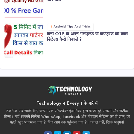
Android Tips And Tricks
बिना OTP के अपने गर्लफ्रेंड या बॉयफ्रेंड की कॉल
डिटेल्स कैसे निकालें ?
Technology 4 Every 1 के बारे में
तकनीक अब सबके लिए सरल! एक सॉफ्टवेयर इंजीनियर द्वारा परखी हुई असली और सटीक
टिप्स। यहाँ आपको मिलेगा WhatsApp, Facebook और मोबाइल सेटिंग्स का वो ज्ञान, जो
पहले खुद आजमाया गया है, फिर आप तक पहुँचाया गया है। नकल नहीं, सिर्फ अनुभव!