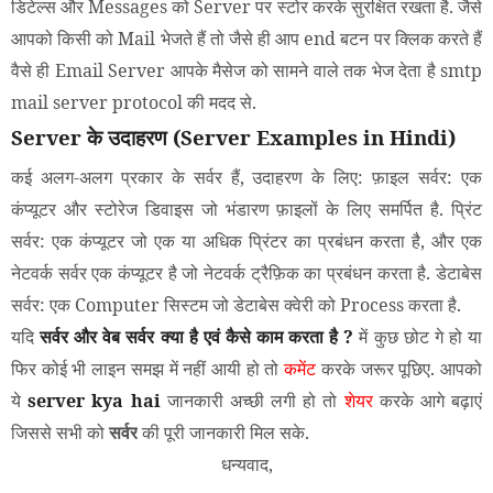
डिटेल्स और Messages को Server पर स्टोर करके सुरक्षित रखता है. जैसे
आपको किसी को Mail भेजते हैं तो जैसे ही आप end बटन पर क्लिक करते हैं
वैसे ही Email Server आपके मैसेज को सामने वाले तक भेज देता है smtp
mail server protocol की मदद से.
Server के उदाहरण (Server Examples in Hindi)
कई अलग-अलग प्रकार के सर्वर हैं, उदाहरण के लिए: फ़ाइल सर्वर: एक
कंप्यूटर और स्टोरेज डिवाइस जो भंडारण फ़ाइलों के लिए समर्पित है. प्रिंट
सर्वर: एक कंप्यूटर जो एक या अधिक प्रिंटर का प्रबंधन करता है, और एक
नेटवर्क सर्वर एक कंप्यूटर है जो नेटवर्क ट्रैफ़िक का प्रबंधन करता है. डेटाबेस
सर्वर: एक Computer सिस्टम जो डेटाबेस क्वेरी को Process करता है.
यदि
सर्वर और वेब सर्वर क्या है एवं कैसे काम करता है ?
में कुछ छोट गे हो या
फिर कोई भी लाइन समझ में नहीं आयी हो तो
कमेंट
करके जरूर पूछिए. आपको
ये
server kya hai
जानकारी अच्छी लगी हो तो
शेयर
करके आगे बढ़ाएं
जिससे सभी को
सर्वर
की पूरी जानकारी मिल सके.
धन्यवाद,