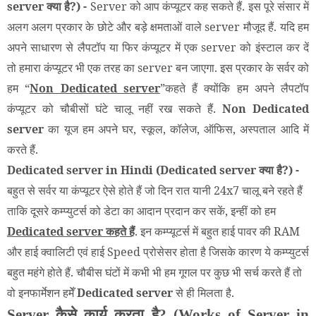
server क्या है?) -
Server को आप कंप्यूटर कह सकते हैं. इस पूरे संसार में
अलग अलग प्रकार के छोटे और बड़े क्षमताओं वाले server मौजूद हैं. यदि हम
अपने साधारण से लैपटॉप या फिर कंप्यूटर में एक server को इंस्टाल कर दें
तो हमारा कंप्यूटर भी एक तरह का server बन जाएगा. इस प्रकार के सर्वर को
हम “
Non Dedicated server
”कहते हैं क्योंकि हम अपने लैपटॉप
कंप्यूटर को चौबीसों घंटे चालू नहीं रख सकते हैं.
Non Dedicated
server
का यूज हम अपने घर, स्कूल, कॉलेज, ऑफिस, अस्पताल आदि में
करते हैं.
Dedicated server in Hindi (Dedicated server क्या है?) -
बहुत से सर्वर या कंप्यूटर ऐसे होते हैं जो दिन रात यानी 24x7 चालू बने रहते हैं
ताकि दूसरे कम्प्युटर्स को डेटा का आदान प्रदान कर सकें, इन्हीं को हम
Dedicated server कहते हैं
. इन कम्प्यूटर्स में बहुत हाई पावर की RAM
और हाई क्वालिटी एवं हाई Speed प्रोसेसर होता है जिसके कारण ये कम्प्युटर्स
बहुत महंगे होते हैं. चौबीस घंटों में कभी भी हम गूगल पर कुछ भी सर्च करते हैं तो
वो इनफार्मेशन हमेँ
Dedicated server
से ही मिलता है.
Server कैसे कार्य करता है? (Works of Server in